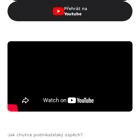
Přehrát na
Youtube
Jak chutná podnikatelský úspěch?