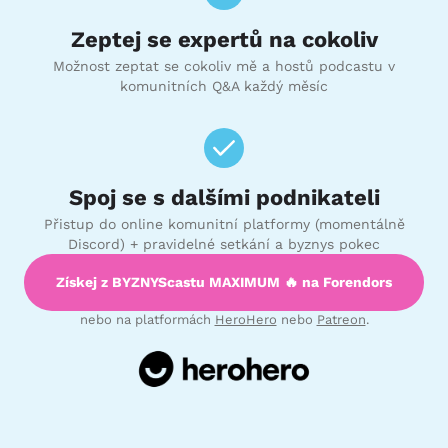
Zeptej se expertů na cokoliv
Možnost zeptat se cokoliv mě a hostů podcastu v
komunitních Q&A každý měsíc
Spoj se s dalšími podnikateli
Přistup do online komunitní platformy (momentálně
Discord) + pravidelné setkání a byznys pokec
Získej z BYZNYScastu MAXIMUM 🔥 na Forendors
nebo na platformách
HeroHero
nebo
Patreon
.