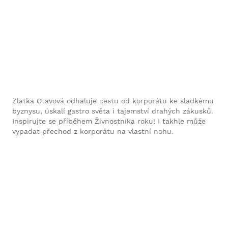
Zlatka Otavová odhaluje cestu od korporátu ke sladkému
byznysu, úskalí gastro světa i tajemství drahých zákusků.
Inspirujte se příběhem Živnostníka roku! I takhle může
vypadat přechod z korporátu na vlastní nohu.