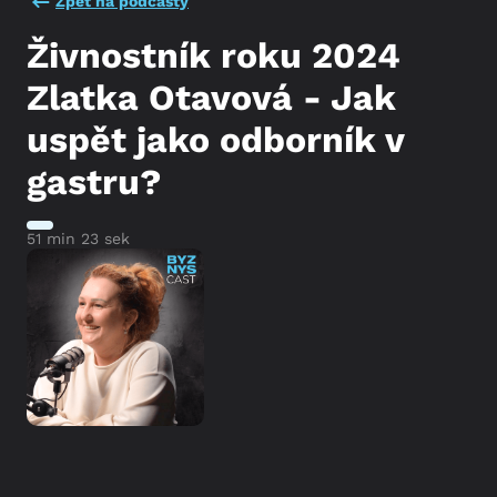
Zpět na podcasty
Živnostník roku 2024
Zlatka Otavová - Jak
uspět jako odborník v
gastru?
51 min 23 sek