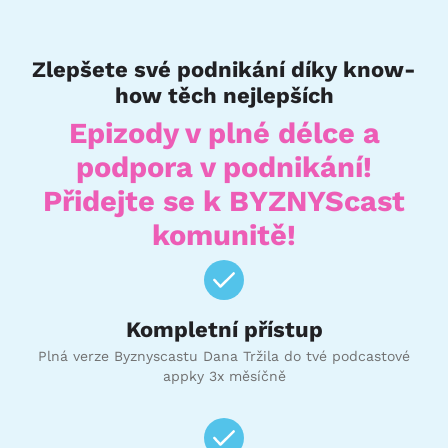
Zlepšete své podnikání díky know-
how těch nejlepších
Epizody v plné délce a
podpora v podnikání!
Přidejte se k BYZNYScast
komunitě!
Kompletní přístup
Plná verze Byznyscastu Dana Tržila do tvé podcastové
appky 3x měsíčně