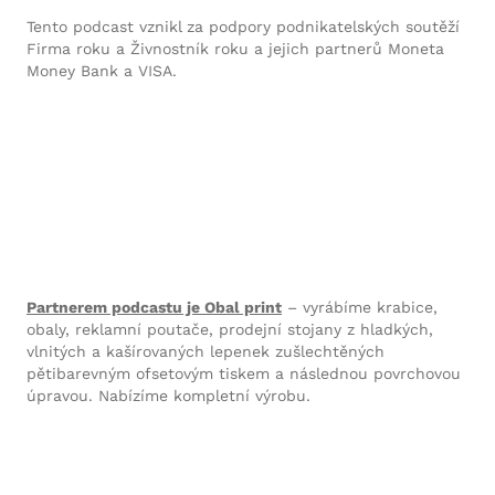
Tento podcast vznikl za podpory podnikatelských soutěží
Firma roku a Živnostník roku a jejich partnerů Moneta
Money Bank a VISA.
Partnerem podcastu je Obal print
– vyrábíme krabice,
obaly, reklamní poutače, prodejní stojany z hladkých,
vlnitých a kašírovaných lepenek zušlechtěných
pětibarevným ofsetovým tiskem a následnou povrchovou
úpravou. Nabízíme kompletní výrobu.