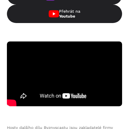
Přehrát na
Youtube
Hosty dalšího dílu Byznyscastu jsou zakladatelé firmy