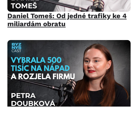
Daniel Tomeš: Od jedné trafiky ke 4
miliardám obratu
Petra Doubková: Od nápadu k
byznysu s eko produkty