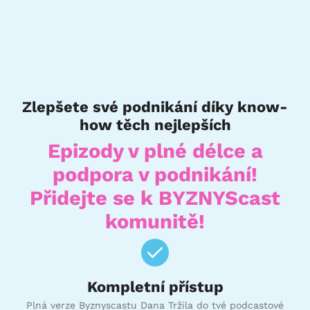
Zlepšete své podnikání díky know-
how těch nejlepších
Epizody v plné délce a
podpora v podnikání!
Přidejte se k BYZNYScast
komunitě!
Kompletní přístup
Plná verze Byznyscastu Dana Tržila do tvé podcastové