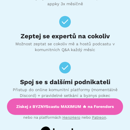
appky 3x měsíčně
Zeptej se expertů na cokoliv
Možnost zeptat se cokoliv mě a hostů podcastu v
komunitních Q&A každý měsíc
Spoj se s dalšími podnikateli
Přistup do online komunitní platformy (momentálně
Discord) + pravidelné setkání a byznys pokec
Získej z BYZNYScastu MAXIMUM 🔥 na Forendors
nebo na platformách
HeroHero
nebo
Patreon
.