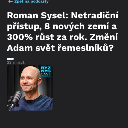
Zpět na podcasty
Roman Sysel: Netradiční
přístup, 8 nových zemí a
300% růst za rok. Změní
Adam svět řemeslníků?
33 minut