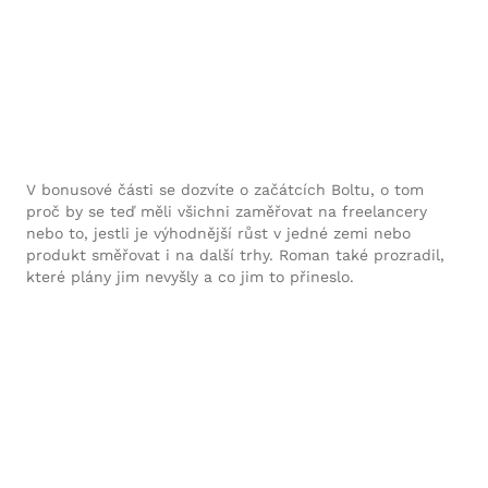
V bonusové části se dozvíte o začátcích Boltu, o tom
proč by se teď měli všichni zaměřovat na freelancery
nebo to, jestli je výhodnější růst v jedné zemi nebo
produkt směřovat i na další trhy. Roman také prozradil,
které plány jim nevyšly a co jim to přineslo.