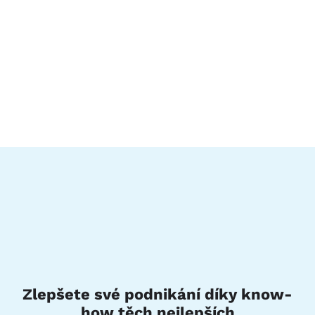
Zlepšete své podnikání díky know-
how těch nejlepších