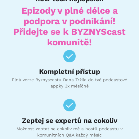
Epizody v plné délce a
podpora v podnikání!
Přidejte se k BYZNYScast
komunitě!
Kompletní přístup
Plná verze Byznyscastu Dana Tržila do tvé podcastové
appky 3x měsíčně
Zeptej se expertů na cokoliv
Možnost zeptat se cokoliv mě a hostů podcastu v
komunitních Q&A každý měsíc