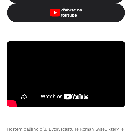
Přehrát na
Youtube
Hostem dalšího dílu Byznyscastu je Roman Sysel, který je