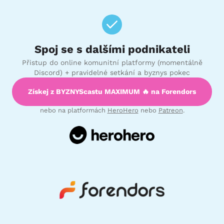
Spoj se s dalšími podnikateli
Přistup do online komunitní platformy (momentálně
Discord) + pravidelné setkání a byznys pokec
Získej z BYZNYScastu MAXIMUM 🔥 na Forendors
nebo na platformách
HeroHero
nebo
Patreon
.