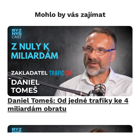
Mohlo by vás zajímat
Daniel Tomeš: Od jedné trafiky ke 4
miliardám obratu