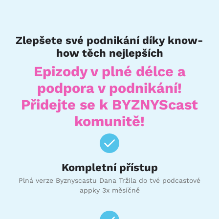
Zlepšete své podnikání díky know-
how těch nejlepších
Epizody v plné délce a
podpora v podnikání!
Přidejte se k BYZNYScast
komunitě!
Kompletní přístup
Plná verze Byznyscastu Dana Tržila do tvé podcastové
appky 3x měsíčně