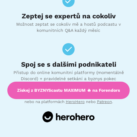
Zeptej se expertů na cokoliv
Možnost zeptat se cokoliv mě a hostů podcastu v
komunitních Q&A každý měsíc
Spoj se s dalšími podnikateli
Přistup do online komunitní platformy (momentálně
Discord) + pravidelné setkání a byznys pokec
Získej z BYZNYScastu MAXIMUM 🔥 na Forendors
nebo na platformách
HeroHero
nebo
Patreon
.