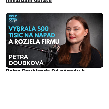
miliardám obratu
Petra Doubková: Od nápadu k
byznysu s eko produkty