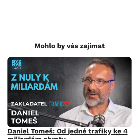
Mohlo by vás zajímat
Daniel Tomeš: Od jedné trafiky ke 4