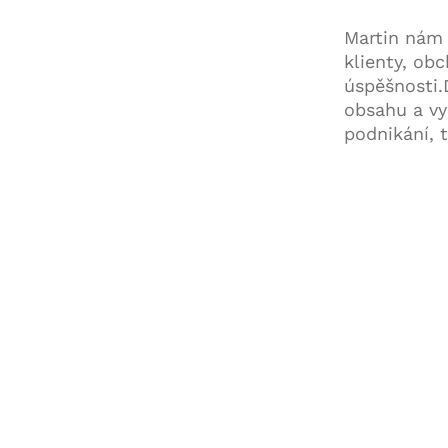
Martin nám 
klienty, ob
úspěšnosti.
obsahu a vy
podnikání, t