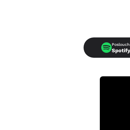
Poslouch
Spotif