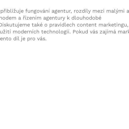
přibližuje fungování agentur, rozdíly mezi malými 
chodem a řízením agentury k dlouhodobé
Diskutujeme také o pravidlech content marketingu,
užití moderních technologií. Pokud vás zajímá mar
ento díl je pro vás.