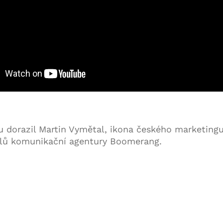
 dorazil Martin Vymětal, ikona českého marketingu
elů komunikační agentury Boomerang.