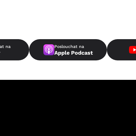
at na
Poslouchat na
y
Apple Podcast