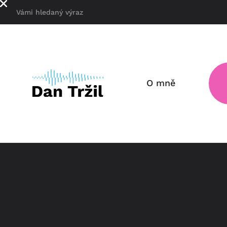
O mně