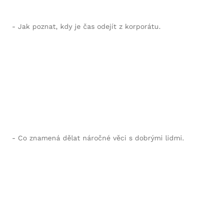
- Jak poznat, kdy je čas odejít z korporátu.
- Co znamená dělat náročné věci s dobrými lidmi.