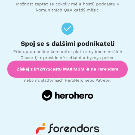
Možnost zeptat se cokoliv mě a hostů podcastu v
komunitních Q&A každý měsíc
Spoj se s dalšími podnikateli
Přistup do online komunitní platformy (momentálně
Discord) + pravidelné setkání a byznys pokec
Získej z BYZNYScastu MAXIMUM 🔥 na Forendors
nebo na platformách
HeroHero
nebo
Patreon
.