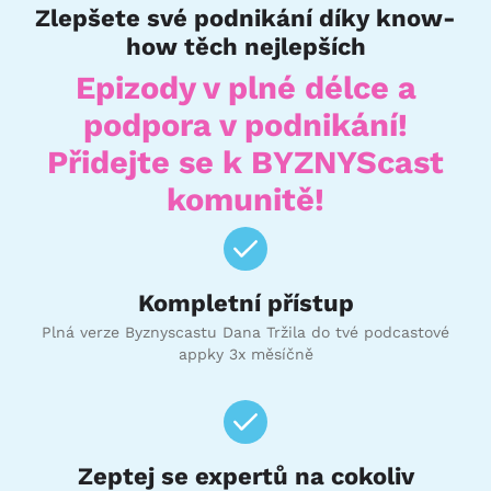
Zlepšete své podnikání díky know-
how těch nejlepších
Epizody v plné délce a
podpora v podnikání!
Přidejte se k BYZNYScast
komunitě!
Kompletní přístup
Plná verze Byznyscastu Dana Tržila do tvé podcastové
appky 3x měsíčně
Zeptej se expertů na cokoliv