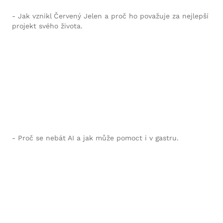
- Jak vznikl Červený Jelen a proč ho považuje za nejlepší
projekt svého života.
- Proč se nebát AI a jak může pomoct i v gastru.