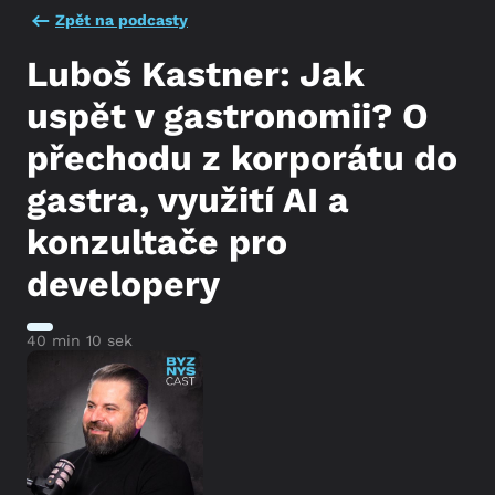
Zpět na podcasty
Luboš Kastner: Jak
uspět v gastronomii? O
přechodu z korporátu do
gastra, využití AI a
konzultače pro
developery
40 min 10 sek