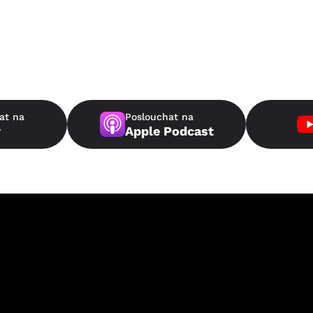
at na
Poslouchat na
y
Apple Podcast