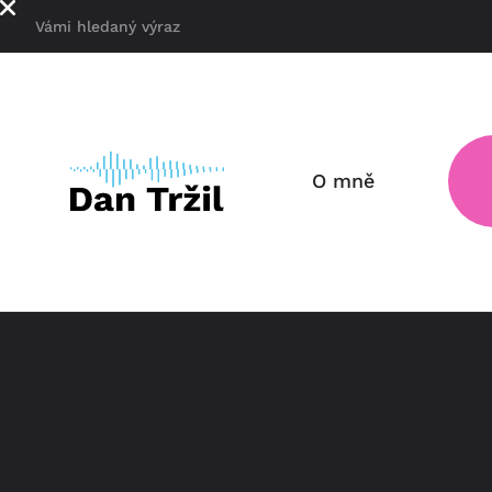
O mně