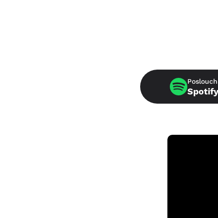
Poslouch
Spotif