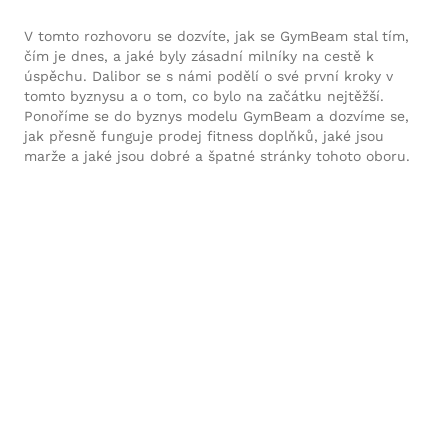
V tomto rozhovoru se dozvíte, jak se GymBeam stal tím,
čím je dnes, a jaké byly zásadní milníky na cestě k
úspěchu. Dalibor se s námi podělí o své první kroky v
tomto byznysu a o tom, co bylo na začátku nejtěžší.
Ponoříme se do byznys modelu GymBeam a dozvíme se,
jak přesně funguje prodej fitness doplňků, jaké jsou
marže a jaké jsou dobré a špatné stránky tohoto oboru.