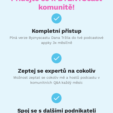
komunitě!
Kompletní přístup
Plná verze Byznyscastu Dana Tržila do tvé podcastové
appky 3x měsíčně
Zeptej se expertů na cokoliv
Možnost zeptat se cokoliv mě a hostů podcastu v
komunitních Q&A každý měsíc
Spoj se s dalšími podnikateli