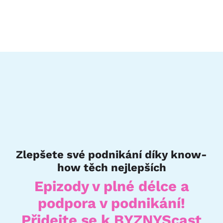
Zlepšete své podnikání díky know-
how těch nejlepších
Epizody v plné délce a
podpora v podnikání!
Přidejte se k BYZNYScast