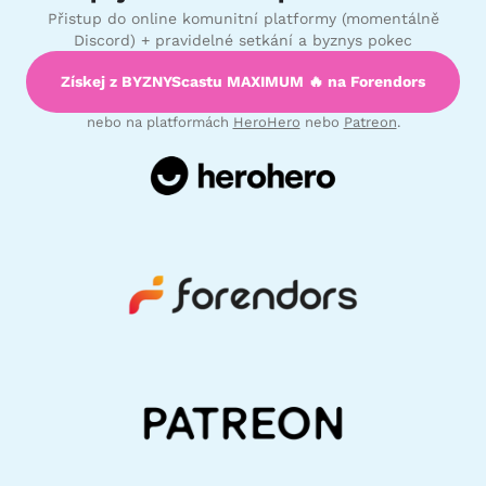
Přistup do online komunitní platformy (momentálně
Discord) + pravidelné setkání a byznys pokec
Získej z BYZNYScastu MAXIMUM 🔥 na Forendors
nebo na platformách
HeroHero
nebo
Patreon
.